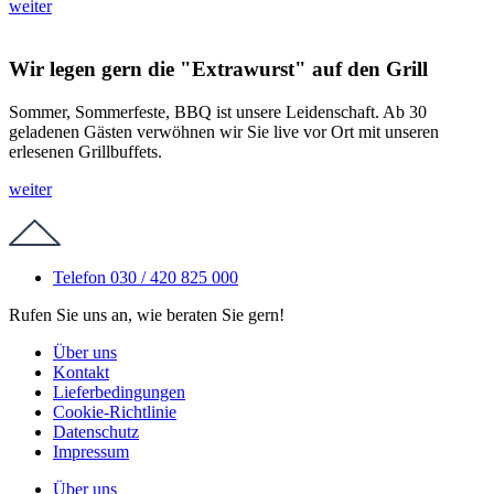
weiter
Wir legen gern die "Extrawurst" auf den Grill
Sommer, Sommerfeste, BBQ ist unsere Leidenschaft. Ab 30
geladenen Gästen verwöhnen wir Sie live vor Ort mit unseren
erlesenen Grillbuffets.
weiter
Telefon 030 / 420 825 000
Rufen Sie uns an, wie beraten Sie gern!
Über uns
Kontakt
Lieferbedingungen
Cookie-Richtlinie
Datenschutz
Impressum
Über uns