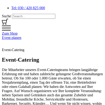
Tel: 030 / 420 825 000
Suche
Zum Shop
Event planen
Event-Catering
Event-Catering
Die Mitarbeiter unseres Event-Cateringteams bringen langjährige
Erfahrung mit und haben zahlreiche gelungene Großveranstaltungen
betreut. Ob Sie 100 oder 1.000 Gäste erwarten, ob Sie einen
Neujahrsempfang, einen Tag der offenen Tür, eine Betriebsfeier
oder einen Galaball planen: Wir haben die Antworten auf Ihre
Fragen. Auf Wunsch organisieren wir Ihre komplette Veranstaltung:
neben Speisen und Getränken auch das gesamte Zubehör und
Mobiliar, freundliche Köche, Servicekräfte und Hostessen,
Barkeeper, Security, Künstler… Und wenn Sie nicht wissen, wohin