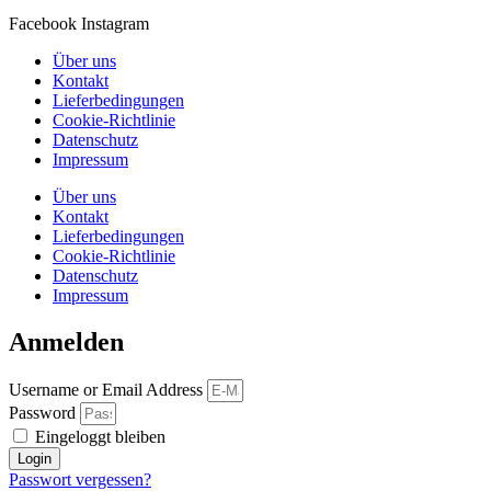
Facebook
Instagram
Über uns
Kontakt
Lieferbedingungen
Cookie-Richtlinie
Datenschutz
Impressum
Über uns
Kontakt
Lieferbedingungen
Cookie-Richtlinie
Datenschutz
Impressum
Anmelden
Username or Email Address
Password
Eingeloggt bleiben
Login
Passwort vergessen?