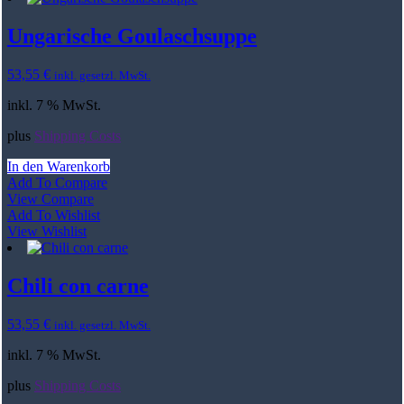
Ungarische Goulaschsuppe
53,55
€
inkl. gesetzl. MwSt.
inkl. 7 % MwSt.
plus
Shipping Costs
In den Warenkorb
Add To Compare
View Compare
Add To Wishlist
View Wishlist
Chili con carne
53,55
€
inkl. gesetzl. MwSt.
inkl. 7 % MwSt.
plus
Shipping Costs