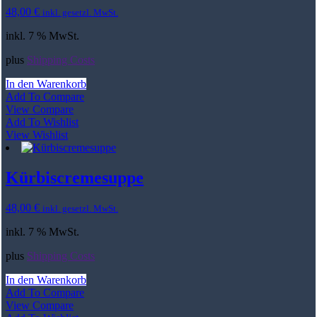
48,00
€
inkl. gesetzl. MwSt.
inkl. 7 % MwSt.
plus
Shipping Costs
In den Warenkorb
Add To Compare
View Compare
Add To Wishlist
View Wishlist
Kürbiscremesuppe
48,00
€
inkl. gesetzl. MwSt.
inkl. 7 % MwSt.
plus
Shipping Costs
In den Warenkorb
Add To Compare
View Compare