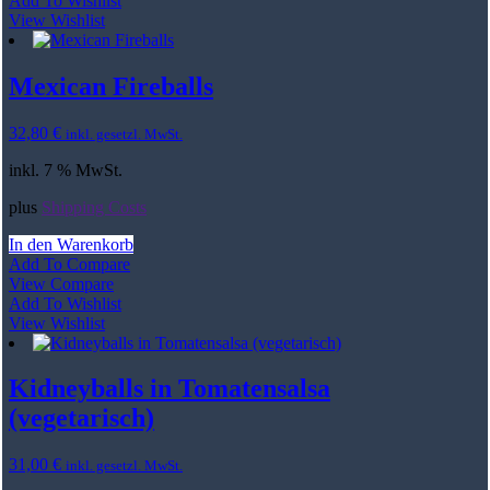
Add To Wishlist
View Wishlist
Mexican Fireballs
32,80
€
inkl. gesetzl. MwSt.
inkl. 7 % MwSt.
plus
Shipping Costs
In den Warenkorb
Add To Compare
View Compare
Add To Wishlist
View Wishlist
Kidneyballs in Tomatensalsa
(vegetarisch)
31,00
€
inkl. gesetzl. MwSt.