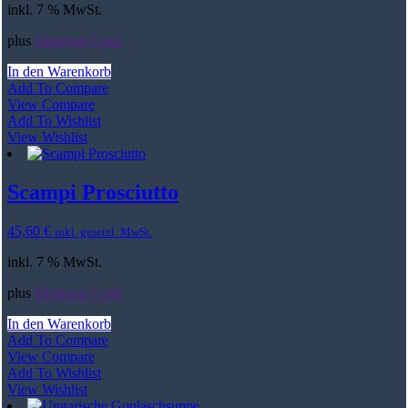
inkl. 7 % MwSt.
plus
Shipping Costs
In den Warenkorb
Add To Compare
View Compare
Add To Wishlist
View Wishlist
Scampi Prosciutto
45,60
€
inkl. gesetzl. MwSt.
inkl. 7 % MwSt.
plus
Shipping Costs
In den Warenkorb
Add To Compare
View Compare
Add To Wishlist
View Wishlist