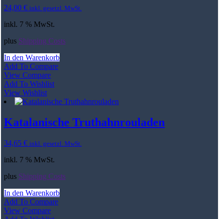
24,00
€
inkl. gesetzl. MwSt.
inkl. 7 % MwSt.
plus
Shipping Costs
In den Warenkorb
Add To Compare
View Compare
Add To Wishlist
View Wishlist
Katalanische Truthahnrouladen
34,65
€
inkl. gesetzl. MwSt.
inkl. 7 % MwSt.
plus
Shipping Costs
In den Warenkorb
Add To Compare
View Compare