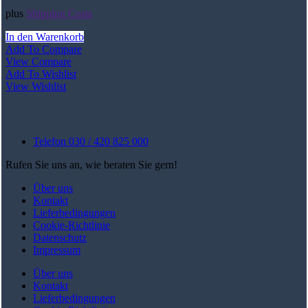
plus
Shipping Costs
In den Warenkorb
Add To Compare
View Compare
Add To Wishlist
View Wishlist
Telefon 030 / 420 825 000
Rufen Sie uns an, wie beraten Sie gern!
Über uns
Kontakt
Lieferbedingungen
Cookie-Richtlinie
Datenschutz
Impressum
Über uns
Kontakt
Lieferbedingungen