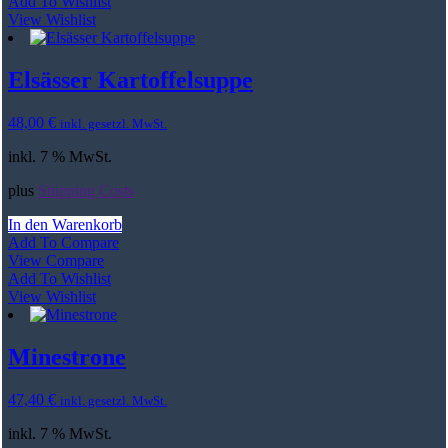
Add To Wishlist
View Wishlist
Elsässer Kartoffelsuppe
48,00
€
inkl. gesetzl. MwSt.
inkl. 7 % MwSt.
plus
Shipping Costs
In den Warenkorb
Add To Compare
View Compare
Add To Wishlist
View Wishlist
Minestrone
47,40
€
inkl. gesetzl. MwSt.
inkl. 7 % MwSt.