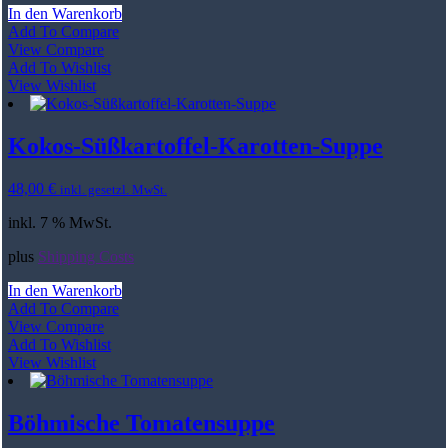
In den Warenkorb
Add To Compare
View Compare
Add To Wishlist
View Wishlist
Kokos-Süßkartoffel-Karotten-Suppe
48,00
€
inkl. gesetzl. MwSt.
inkl. 7 % MwSt.
plus
Shipping Costs
In den Warenkorb
Add To Compare
View Compare
Add To Wishlist
View Wishlist
Böhmische Tomatensuppe