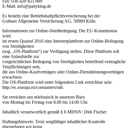
Fax: 030 420 825 009
E-Mail: info@partyking.de
Es besteht eine Betriebshaftpflichtversicherung bei der
Gothaer Allgemeine Versicherung AG, 50969 Köln.
Informationen zur Online-Streitbeilegung: Die EU-Kommission
wird
im ersten Quartal 2016 eine Internetplattform zur Online-Beilegung
von Streitigkeiten
(sog. „OS-Plattform“) zur Verfügung stellen. Diese Plattform soll
eine Anlaufstelle zur
vorgerichtlichen Beilegung von Streitigkeiten betreffend vertragliche
Verpflichtungen sein,
die aus Online-Kaufverträgen oder Online-Dienstleistungsverträgen
erwachsen.
Die OS-Plattform wird unter folgendem Link erreichbar sein:
http://ec.europa.eu/consumers/odr.
Sie erreichen uns telefonisch in unserem Büro
von Montag bis Freitag von 8.00 bis 14.00 Uhr.
Inhaltlich verantwortlich gemäß § 6 MDStV: Dirk Fischer
Haftungshinweis: Trotz sorgfältiger inhaltlicher Kontrolle
übernehmen wir keine