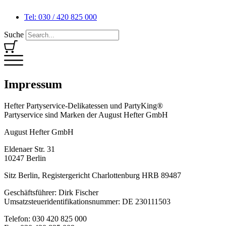
Tel: 030 / 420 825 000
Suche
Impressum
Hefter Partyservice-Delikatessen und PartyKing®
Partyservice sind Marken der August Hefter GmbH
August Hefter GmbH
Eldenaer Str. 31
10247 Berlin
Sitz Berlin, Registergericht Charlottenburg HRB 89487
Geschäftsführer: Dirk Fischer
Umsatzsteueridentifikationsnummer: DE 230111503
Telefon: 030 420 825 000