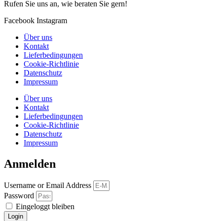
Rufen Sie uns an, wie beraten Sie gern!
Facebook
Instagram
Über uns
Kontakt
Lieferbedingungen
Cookie-Richtlinie
Datenschutz
Impressum
Über uns
Kontakt
Lieferbedingungen
Cookie-Richtlinie
Datenschutz
Impressum
Anmelden
Username or Email Address
Password
Eingeloggt bleiben
Login