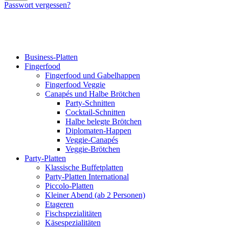
Passwort vergessen?
Business-Platten
Fingerfood
Fingerfood und Gabelhappen
Fingerfood Veggie
Canapés und Halbe Brötchen
Party-Schnitten
Cocktail-Schnitten
Halbe belegte Brötchen
Diplomaten-Happen
Veggie-Canapés
Veggie-Brötchen
Party-Platten
Klassische Buffetplatten
Party-Platten International
Piccolo-Platten
Kleiner Abend (ab 2 Personen)
Etageren
Fischspezialitäten
Käsespezialitäten