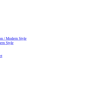
on / Modern Style
ern Style
et