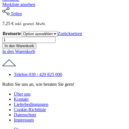
Merkliste ansehen
Teilen
7,25
€
inkl. gesetzl. MwSt.
Brotsorte
Zurücksetzen
Cocktail-
Schnitten
In den Warenkorb
mit
In den Warenkorb
frisch
gebratenem
Rinderfilet
Menge
Telefon 030 / 420 825 000
Rufen Sie uns an, wie beraten Sie gern!
Über uns
Kontakt
Lieferbedingungen
Cookie-Richtlinie
Datenschutz
Impressum