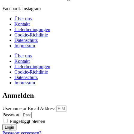
Facebook
Instagram
Über uns
Kontakt
Lieferbedingungen
Cookie-Richtlinie
Datenschutz
Impressum
Über uns
Kontakt
Lieferbedingungen
Cookie-Richtlinie
Datenschutz
Impressum
Anmelden
Username or Email Address
Password
Eingeloggt bleiben
Login
Passwort vergessen?