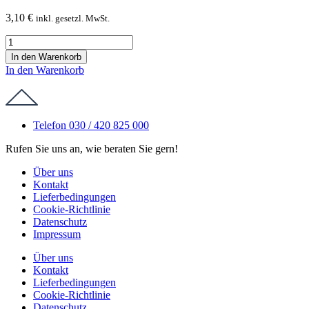
3,10
€
inkl. gesetzl. MwSt.
Fritz
Kola
In den Warenkorb
0,33
In den Warenkorb
l
Menge
Telefon 030 / 420 825 000
Rufen Sie uns an, wie beraten Sie gern!
Über uns
Kontakt
Lieferbedingungen
Cookie-Richtlinie
Datenschutz
Impressum
Über uns
Kontakt
Lieferbedingungen
Cookie-Richtlinie
Datenschutz