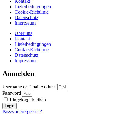
Kontakt
Lieferbedingungen
Cookie-Richtlinie
Datenschutz
Impressum
Über uns
Kontakt
Lieferbedingungen
Cookie-Richtlinie
Datenschutz
Impressum
Anmelden
Username or Email Address
Password
Eingeloggt bleiben
Login
Passwort vergessen?