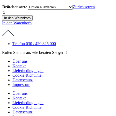
Brötchensorte
Zurücksetzen
Halbe
Brötchen
In den Warenkorb
mit
In den Warenkorb
Schinkenmettwurst
Menge
Telefon 030 / 420 825 000
Rufen Sie uns an, wie beraten Sie gern!
Über uns
Kontakt
Lieferbedingungen
Cookie-Richtlinie
Datenschutz
Impressum
Über uns
Kontakt
Lieferbedingungen
Cookie-Richtlinie
Datenschutz