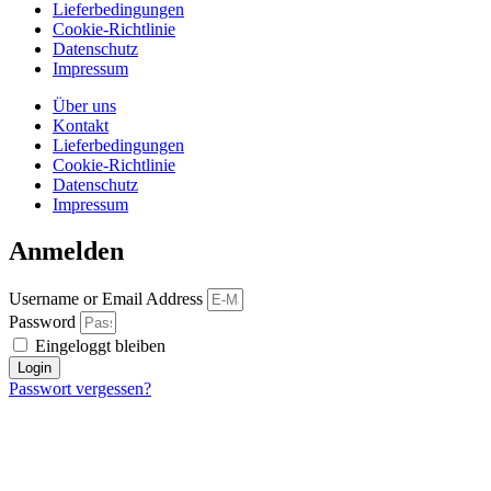
Lieferbedingungen
Cookie-Richtlinie
Datenschutz
Impressum
Über uns
Kontakt
Lieferbedingungen
Cookie-Richtlinie
Datenschutz
Impressum
Anmelden
Username or Email Address
Password
Eingeloggt bleiben
Login
Passwort vergessen?