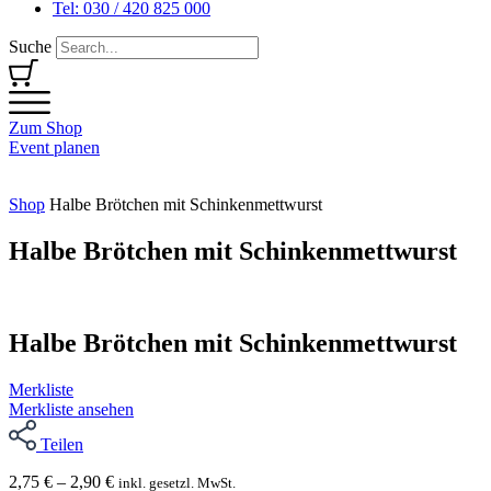
Tel: 030 / 420 825 000
Suche
Zum Shop
Event planen
Shop
Halbe Brötchen mit Schinkenmettwurst
Halbe Brötchen mit Schinkenmettwurst
Halbe Brötchen mit Schinkenmettwurst
Merkliste
Merkliste ansehen
Teilen
2,75
€
–
2,90
€
inkl. gesetzl. MwSt.