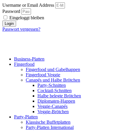
Username or Email Address
Password
Eingeloggt bleiben
Login
Passwort vergessen?
Business-Platten
Fingerfood
Fingerfood und Gabelhappen
Fingerfood Veggie
Canapés und Halbe Brötchen
Party-Schnitten
Cocktail-Schnitten
Halbe belegte Brötchen
Diplomaten-Happen
Veggie-Canapés
Veggie-Brötchen
Party-Platten
Klassische Buffetplatten
Party-Platten International