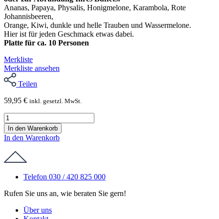
Ananas, Papaya, Physalis, Honigmelone, Karambola, Rote
Johannisbeeren,
Orange, Kiwi, dunkle und helle Trauben und Wassermelone.
Hier ist für jeden Geschmack etwas dabei.
Platte für ca. 10 Personen
Merkliste
Merkliste ansehen
Teilen
59,95
€
inkl. gesetzl. MwSt.
Obstplatte
"Exotic"
In den Warenkorb
Menge
In den Warenkorb
Telefon 030 / 420 825 000
Rufen Sie uns an, wie beraten Sie gern!
Über uns
Kontakt