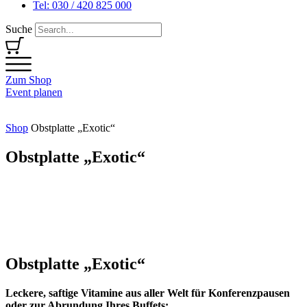
Tel: 030 / 420 825 000
Suche
Zum Shop
Event planen
Shop
Obstplatte „Exotic“
Obstplatte „Exotic“
Obstplatte „Exotic“
Leckere, saftige Vitamine aus aller Welt für Konferenzpausen
oder zur Abrundung Ihres Buffets: